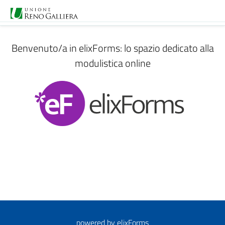
Benvenuto/a in elixForms: lo spazio dedicato alla
modulistica online
powered by
elixForms